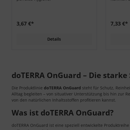
und Zahnp
entfernen
3,67 €*
7,33 €*
Details
doTERRA OnGuard – Die starke S
Die Produktlinie
doTERRA OnGuard
steht für Schutz, Reinhei
Alltag begleiten – von situativer Unterstützung bis hin zur
von den natürlichen Inhaltsstoffen profitieren kannst.
Was ist doTERRA OnGuard?
doTERRA OnGuard ist eine speziell entwickelte Produktreihe