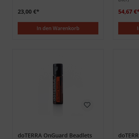
23,00 €*
54,67 €
In den Warenkorb
doTERRA OnGuard Beadlets
doTERR