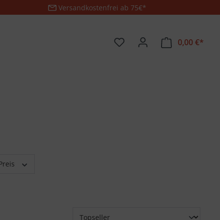
Versandkostenfrei ab 75€*
0,00 €*
Preis