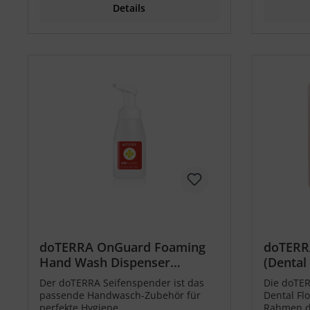
Details
doTERRA OnGuard Foaming
doTERR
Hand Wash Dispenser
(Dental 
(Seifenspender)
Der doTERRA Seifenspender ist das
Die doTE
passende Handwasch-Zubehör für
Dental Flo
perfekte Hygiene.
Rahmen d