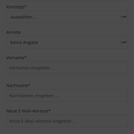
Persönliche Informationen
Kontotyp*
Anrede
Vorname*
Nachname*
Neue E-Mail-Adresse*