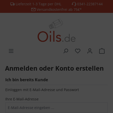
Lieferzeit 1-3 Tage per DHL
0341-22387144
alt springen
Versandkostenfrei ab 75€*
Anmelden oder Konto erstellen
Ich bin bereits Kunde
Einloggen mit E-Mail-Adresse und Passwort
Ihre E-Mail-Adresse